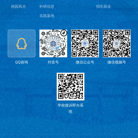
校园风光
科研信息
招生就业
实践基地
QQ咨询
抖音号
微信公众号
微信视频号
学校接诉即办系
统