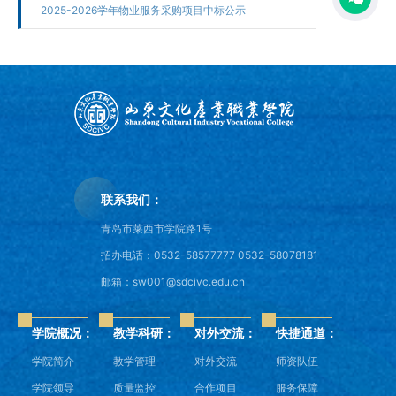
2025-2026学年物业服务采购项目中标公示
联系我们：
青岛市莱西市学院路1号
招办电话：0532-58577777 0532-58078181
邮箱：sw001@sdcivc.edu.cn
学院概况：
教学科研：
对外交流：
快捷通道：
学院简介
教学管理
对外交流
师资队伍
学院领导
质量监控
合作项目
服务保障