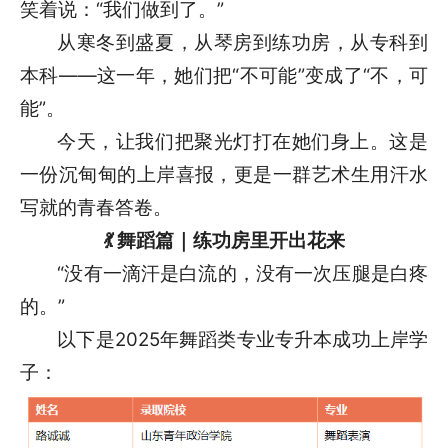
笑着说：“我们做到了。”
从寒冬到盛夏，从琴房到练功房，从专科到
本科——这一年，她们把“不可能”变成了“不，可
能”。
今天，让我们把聚光灯打在她们身上。这是
一份沉甸甸的上岸喜报，更是一群艺术生用汗水
写就的青春答卷。
💃 舞蹈篇｜练功房里开出花来
“没有一滴汗是白流的，没有一次压腿是白疼
的。”
以下是2025年舞蹈类专业专升本成功上岸学
子：