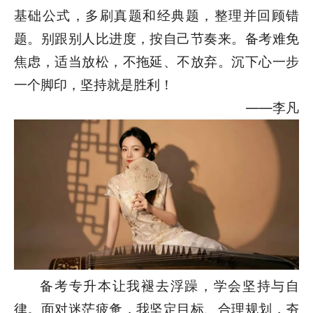
基础公式，多刷真题和经典题，整理并回顾错
题。别跟别人比进度，按自己节奏来。备考难免
焦虑，适当放松，不拖延、不放弃。沉下心一步
一个脚印，坚持就是胜利！
——李凡
备考专升本让我褪去浮躁，学会坚持与自
律。面对迷茫疲惫，我坚定目标、合理规划，夯