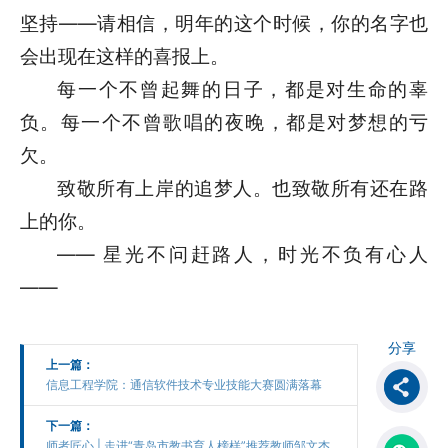
坚持——请相信，明年的这个时候，你的名字也
会出现在这样的喜报上。
每一个不曾起舞的日子，都是对生命的辜
负。每一个不曾歌唱的夜晚，都是对梦想的亏
欠。
致敬所有上岸的追梦人。也致敬所有还在路
上的你。
—— 星光不问赶路人，时光不负有心人
——
分享
上一篇：
信息工程学院：通信软件技术专业技能大赛圆满落幕
下一篇：
师者匠心 | 走进“青岛市教书育人榜样”推荐教师邹文杰