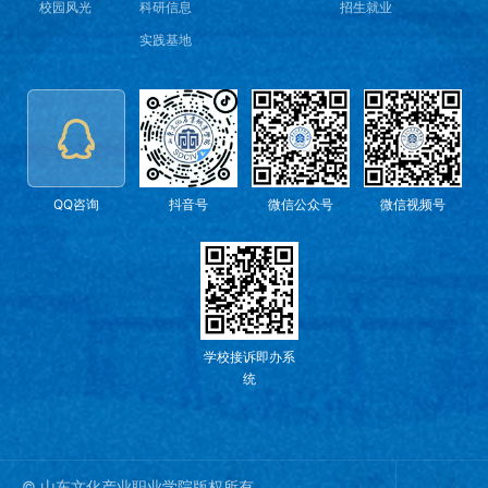
校园风光
科研信息
招生就业
实践基地
QQ咨询
抖音号
微信公众号
微信视频号
学校接诉即办系
统
© 山东文化产业职业学院版权所有