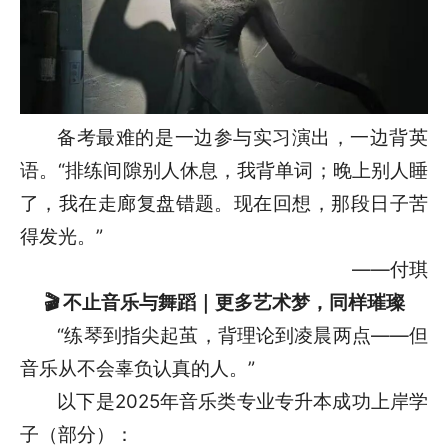
备考最难的是一边参与实习演出，一边背英
语。“排练间隙别人休息，我背单词；晚上别人睡
了，我在走廊复盘错题。现在回想，那段日子苦
得发光。”
——付琪
🎬 不止音乐与舞蹈｜更多艺术梦，同样璀璨
“练琴到指尖起茧，背理论到凌晨两点——但
音乐从不会辜负认真的人。”
以下是2025年音乐类专业专升本成功上岸学
子（部分）：