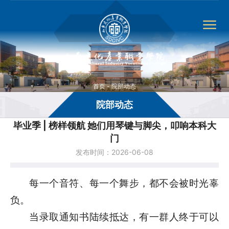
首页
-
院部动态
院部动态
毕业季 | 榜样领航 她们用琴键与脚尖，叩响本科大
门
发布时间：2026-06-08
每一个音符、每一个舞步，都不会被时光辜
负。
当录取通知书陆续抵达，有一群人终于可以