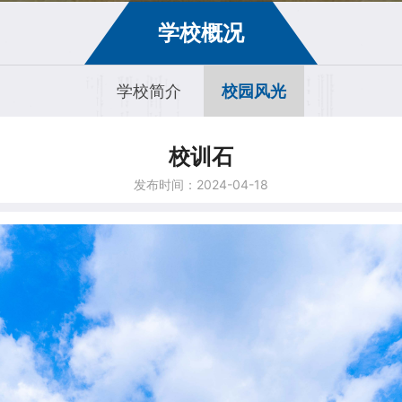
学校概况
学校简介
校园风光
校训石
发布时间：2024-04-18