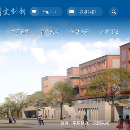
English
联系我们
学工在线
合作交流
信息公开
人才引进
首页
-
学校概况
-
校园风光