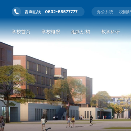
咨询热线：
0532-58577777
办公系统
校园
学校首页
学校概况
组织机构
教学科研