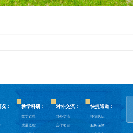
概况：
教学科研：
对外交流：
快捷通道：
介
教学管理
对外交流
师资队伍
导
质量监控
合作项目
服务保障