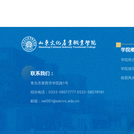
学院
学院简
学院领
联系我们：
校园风
青岛市莱西市学院路1号
招办电话：0532-58577777 0532-58078181
邮箱：sw001@sdcivc.edu.cn