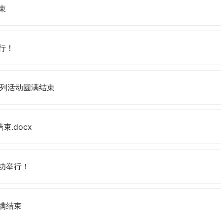
束
行！
系列活动圆满结束
.docx
功举行！
满结束