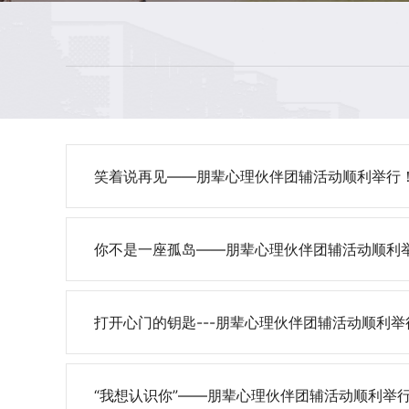
笑着说再见——朋辈心理伙伴团辅活动顺利举行
你不是一座孤岛——朋辈心理伙伴团辅活动顺利
打开心门的钥匙---朋辈心理伙伴团辅活动顺利举
“我想认识你”——朋辈心理伙伴团辅活动顺利举