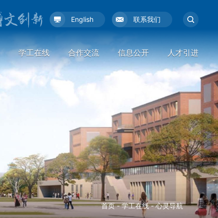
English
联系我们
学工在线
合作交流
信息公开
人才引进
首页
-
学工在线
-
心灵导航