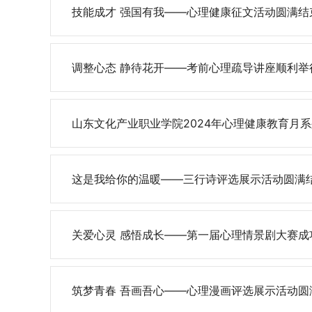
技能成才 强国有我——心理健康征文活动圆满结
调整心态 静待花开——考前心理疏导讲座顺利举
山东文化产业职业学院2024年心理健康教育月
这是我给你的温暖——三行诗评选展示活动圆满结束
关爱心灵 感悟成长——第一届心理情景剧大赛成
筑梦青春 吾画吾心——心理漫画评选展示活动圆