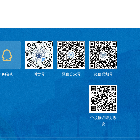
QQ咨询
抖音号
微信公众号
微信视频号
学校接诉即办系
统