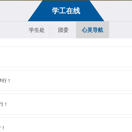
学工在线
学生处
团委
心灵导航
！
举行！
行！
行！