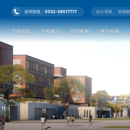
咨询热线：
0532-58577777
办公系统
校园
学校首页
学校概况
组织机构
教学科研