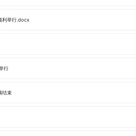
利举行.docx
举行
满结束