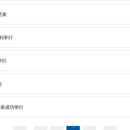
结束
利举行
举行
行
讲座成功举行