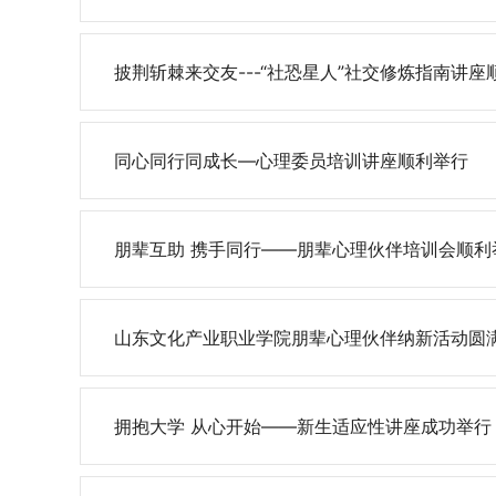
披荆斩棘来交友---“社恐星人”社交修炼指南讲座顺
同心同行同成长—心理委员培训讲座顺利举行
朋辈互助 携手同行——朋辈心理伙伴培训会顺利
山东文化产业职业学院朋辈心理伙伴纳新活动圆
拥抱大学 从心开始——新生适应性讲座成功举行