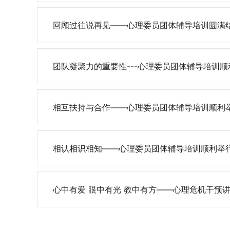
回顾过往说再见——心理委员团体辅导培训圆满
团队凝聚力的重要性---心理委员团体辅导培训顺
相互扶持与合作——心理委员团体辅导培训顺利
相认相识相知——心理委员团体辅导培训顺利举
心中有爱 眼中有光 教中有方——心理危机干预