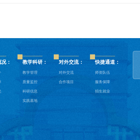
概况：
教学科研：
对外交流：
快捷通道：
介
教学管理
对外交流
师资队伍
导
质量监控
合作项目
服务保障
光
科研信息
招生就业
实践基地