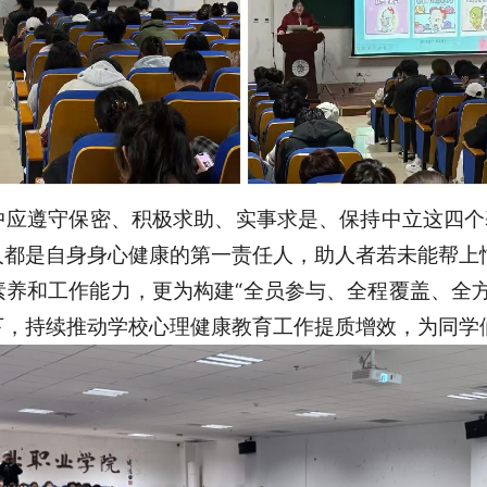
应遵守保密、积极求助、实事求是、保持中立这四个
人都是自身身心健康的第一责任人，助人者若未能帮上
养和工作能力，更为构建“全员参与、全程覆盖、全
下，持续推动学校心理健康教育工作提质增效，为同学