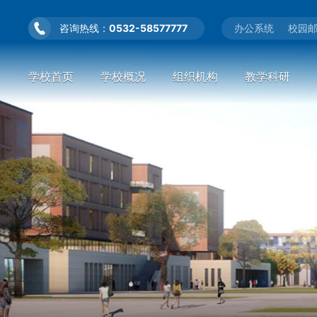
咨询热线：
0532-58577777
办公系统
校园
学校首页
学校概况
组织机构
教学科研