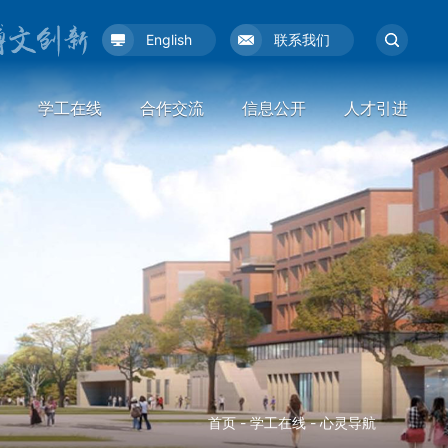
English
联系我们
学工在线
合作交流
信息公开
人才引进
首页
-
学工在线
-
心灵导航