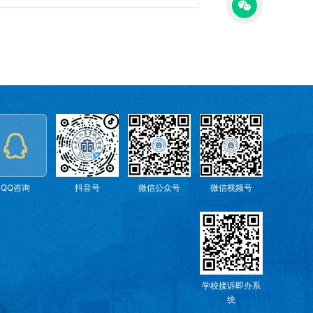
QQ咨询
抖音号
微信公众号
微信视频号
学校接诉即办系
统