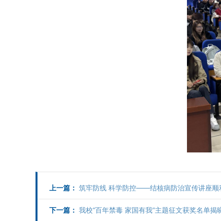
上一篇：
筑牢防线 科学防控——结核病防治宣传讲座顺
下一篇：
我校“百年禁毒 家国有我”主题征文获奖名单揭