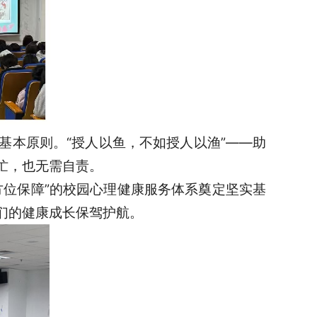
基本原则。“授人以鱼，不如授人以渔”——助
忙，也无需自责。
方位保障”的校园心理健康服务体系奠定坚实基
们的健康成长保驾护航。