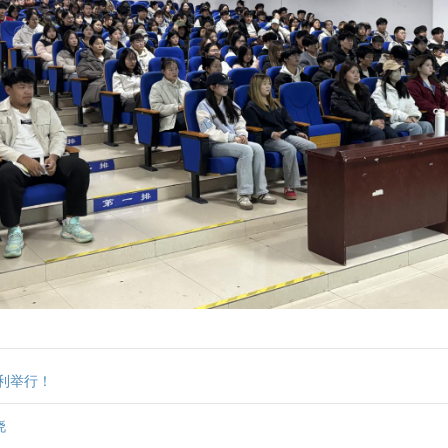
利举行！
晓