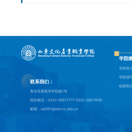
学院
学院简
学院领
联系我们：
校园风
青岛市莱西市学院路1号
招办电话：0532-58577777 0532-58078181
邮箱：sw001@sdcivc.edu.cn