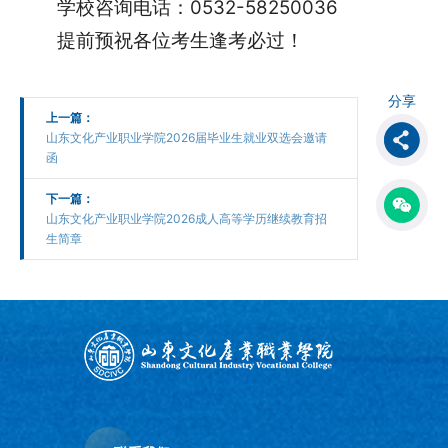
学校咨询电话：0532-58250036
提前预祝各位考生逢考必过！
分享
上一篇：
山东文化产业职业学院2026届毕业生就业双选会邀请
函
下一篇：
山东文化产业职业学院2026成人高等学历继续教育招
生简章