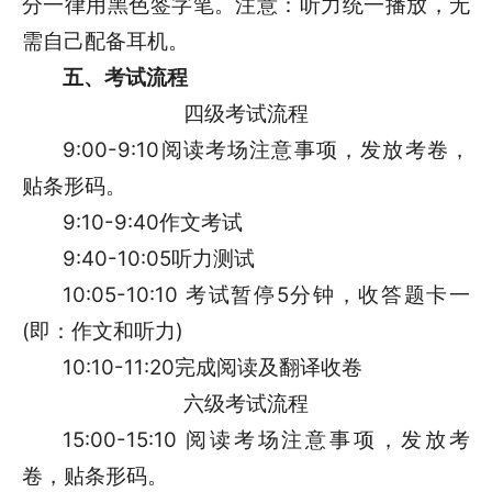
分一律用黑色签字笔。注意：听力统一播放，无
需自己配备耳机。
五、考试流程
四级考试流程
9:00-9:10阅读考场注意事项，发放考卷，
贴条形码。
9:10-9:40作文考试
9:40-10:05听力测试
10:05-10:10 考试暂停5分钟，收答题卡一
(即：作文和听力)
10:10-11:20完成阅读及翻译收卷
六级考试流程
15:00-15:10 阅读考场注意事项，发放考
卷，贴条形码。