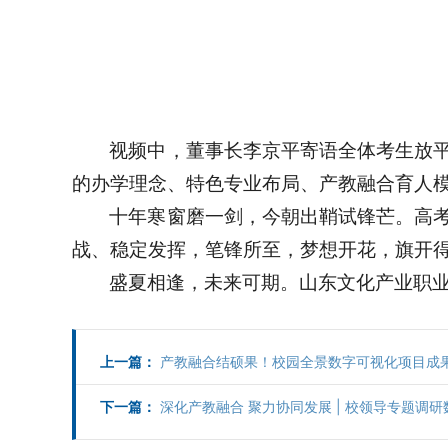
视频中，董事长李京平寄语全体考生放
的办学理念、特色专业布局、产教融合育人
十年寒窗磨一剑，今朝出鞘试锋芒。高
战、稳定发挥，笔锋所至，梦想开花，旗开
盛夏相逢，未来可期。山东文化产业职
上一篇：
产教融合结硕果！校园全景数字可视化项目成
下一篇：
深化产教融合 聚力协同发展 | 校领导专题调