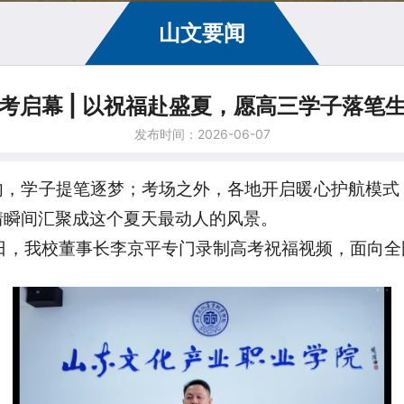
山文要闻
考启幕 | 以祝福赴盛夏，愿高三学子落笔
发布时间：2026-06-07
内，学子提笔逐梦；考场之外，各地开启暖心护航模式
情瞬间汇聚成这个夏天最动人的风景。
日，我校董事长李京平专门录制高考祝福视频，面向