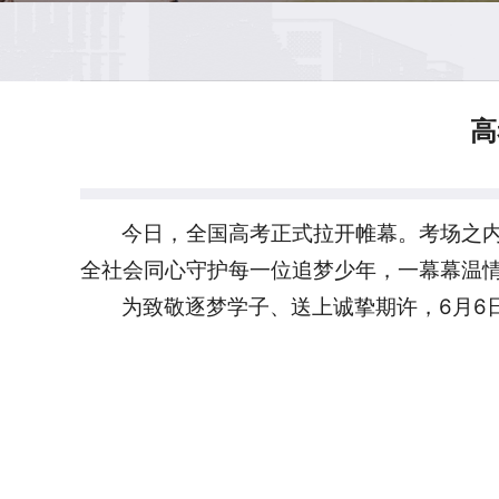
高
今日，全国高考正式拉开帷幕。考场之
全社会同心守护每一位追梦少年，一幕幕温
为致敬逐梦学子、送上诚挚期许，6月6