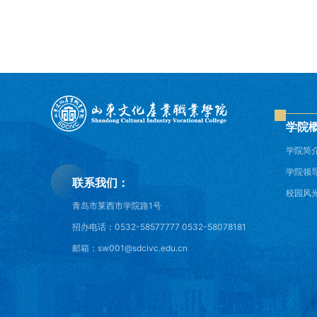
学院
学院简
学院领
联系我们：
校园风
青岛市莱西市学院路1号
招办电话：0532-58577777 0532-58078181
邮箱：sw001@sdcivc.edu.cn