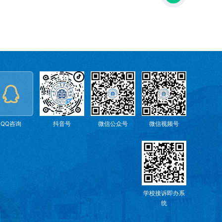
QQ咨询
抖音号
微信公众号
微信视频号
学校接诉即办系
统