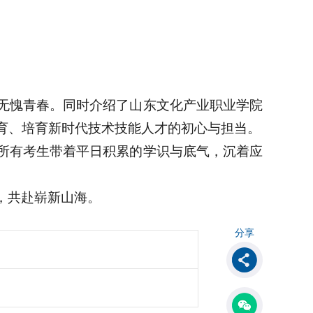
无愧青春。同时介绍了山东文化产业职业学院
育、培育新时代技术技能人才的初心与担当。
所有考生带着平日积累的学识与底气，沉着应
，共赴崭新山海。
分享