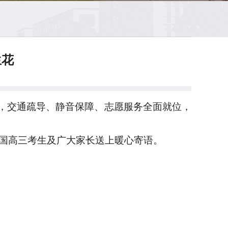
生花
，交通疏导、静音保障、志愿服务全面就位，
全国高三考生及广大家长送上暖心寄语。