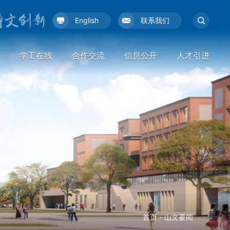
English
联系我们
学工在线
合作交流
信息公开
人才引进
首页
-
山文要闻