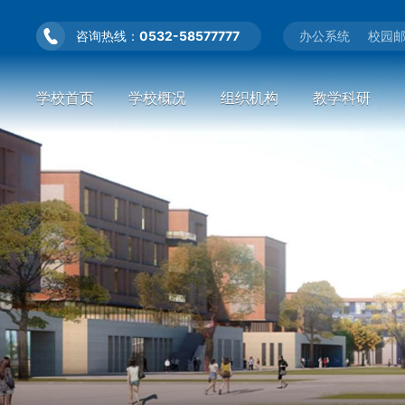
咨询热线：
0532-58577777
办公系统
校园
学校首页
学校概况
组织机构
教学科研